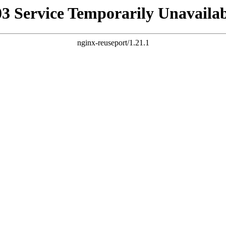
03 Service Temporarily Unavailab
nginx-reuseport/1.21.1